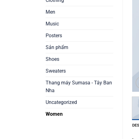
Clothing
Men
Music
Posters
Sản phẩm
Shoes
Sweaters
Thang máy Sumasa - Tây Ban
Nha
Uncategorized
Women
DE