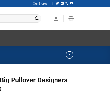
Our Stores
 Big Pullover Designers
x