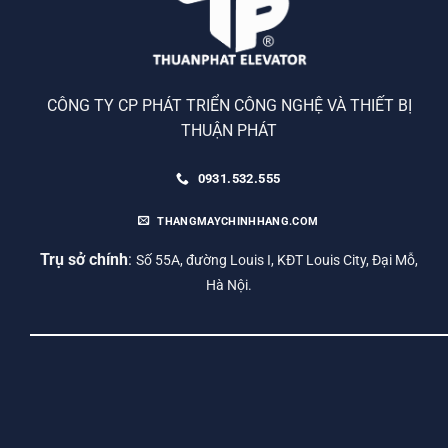
CÔNG TY CP PHÁT TRIỂN CÔNG NGHỆ VÀ THIẾT BỊ
THUẬN PHÁT
0931.532.555
THANGMAYCHINHHANG.COM
Trụ sở chính
:
Số 55A, đường Louis I, KĐT Louis City, Đại Mỗ,
Hà Nội.