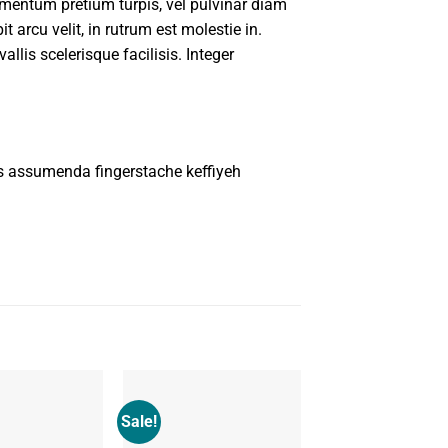
imentum pretium turpis, vel pulvinar diam
 arcu velit, in rutrum est molestie in.
allis scelerisque facilisis. Integer
s assumenda fingerstache keffiyeh
Sale!