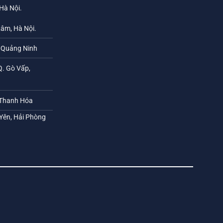
 Hà Nội.
Lâm, Hà Nội.
h Quảng Ninh
Q. Gò Vấp,
 Thanh Hóa
 Yên, Hải Phòng