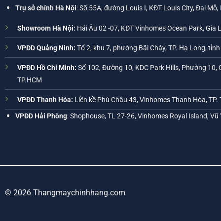
Trụ sở chính Hà Nội
: Số 55A, đường Louis I, KĐT Louis City, Đại Mỗ,
Showroom Hà Nội:
Hải Âu 02 -07, KĐT Vinhomes Ocean Park, Gia 
VPĐD Quảng Ninh:
Tổ 2, khu 7, phường Bãi Cháy, TP. Hạ Long, tỉn
VPĐD Hồ Chí Minh:
Số 102, Đường 10, KDC Park Hills, Phường 10, 
TP.HCM
VPĐD Thanh Hóa:
Liền kề Phú Châu 43, Vinhomes Thanh Hóa, TP.
VPĐD Hải Phòng
: Shophouse, TL 27-26, Vinhomes Royal Island, Vũ
© 2026 Thangmaychinhhang.com