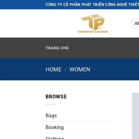
Skip
CÔNG TY CỔ PHẦN PHÁT TRIỂN CÔNG NGHỆ THIẾ
to
content
TRANG CHỦ
HOME
/
WOMEN
BROWSE
Bags
Booking