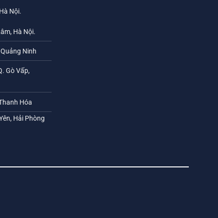
 Hà Nội.
Lâm, Hà Nội.
h Quảng Ninh
Q. Gò Vấp,
 Thanh Hóa
 Yên, Hải Phòng