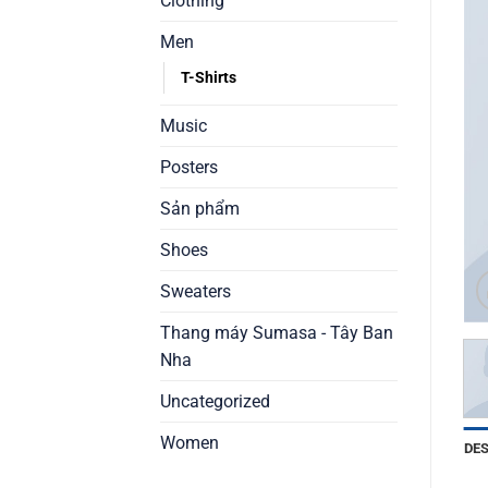
Clothing
Men
T-Shirts
Music
Posters
Sản phẩm
Shoes
Sweaters
Thang máy Sumasa - Tây Ban
Nha
Uncategorized
Women
DE