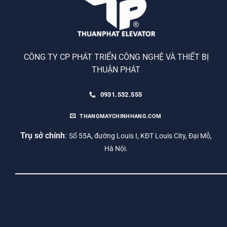
CÔNG TY CP PHÁT TRIỂN CÔNG NGHỆ VÀ THIẾT BỊ
THUẬN PHÁT
0931.532.555
THANGMAYCHINHHANG.COM
Trụ sở chính
:
Số 55A, đường Louis I, KĐT Louis City, Đại Mỗ,
Hà Nội.