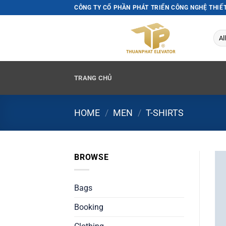
Skip
CÔNG TY CỔ PHẦN PHÁT TRIỂN CÔNG NGHỆ THIẾ
to
content
TRANG CHỦ
HOME
/
MEN
/
T-SHIRTS
BROWSE
Bags
Booking