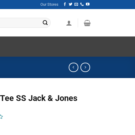
Our Stores
 Tee SS Jack & Jones