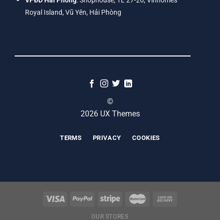
VPĐD Hải Phòng
: Shophouse, TL 27-26, Vinhomes
Royal Island, Vũ Yên, Hải Phòng
©
2026 UX Themes
TERMS
PRIVACY
COOKIES
OUR STORES