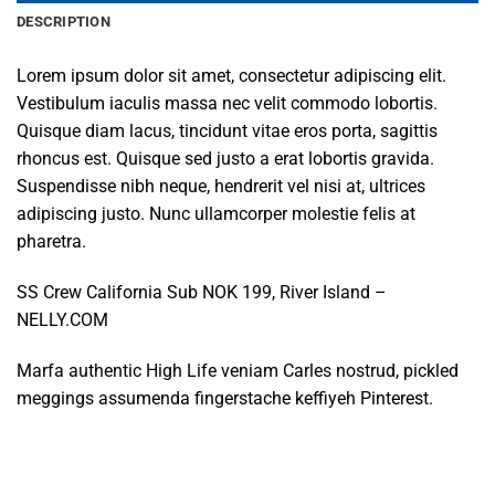
DESCRIPTION
Lorem ipsum dolor sit amet, consectetur adipiscing elit.
Vestibulum iaculis massa nec velit commodo lobortis.
Quisque diam lacus, tincidunt vitae eros porta, sagittis
rhoncus est. Quisque sed justo a erat lobortis gravida.
Suspendisse nibh neque, hendrerit vel nisi at, ultrices
adipiscing justo. Nunc ullamcorper molestie felis at
pharetra.
SS Crew California Sub NOK 199, River Island –
NELLY.COM
Marfa authentic High Life veniam Carles nostrud, pickled
meggings assumenda fingerstache keffiyeh Pinterest.