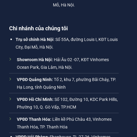
Mỗ, Hà Nội.
Chi nhánh của chúng tôi
Trụ sở chính Hà Nội
: Số 55A, đường Louis I, KĐT Louis
City, Đại Mỗ, Hà Nội.
Showroom Hà Nội:
Hải Âu 02 -07, KĐT Vinhomes
Ocean Park, Gia Lâm, Hà Nội.
VPĐD Quảng Ninh:
Tổ 2, khu 7, phường Bãi Cháy, TP.
Hạ Long, tỉnh Quảng Ninh
VPĐD Hồ Chí Minh:
Số 102, Đường 10, KDC Park Hills,
Phường 10, Q. Gò Vấp, TP.HCM
VPĐD Thanh Hóa:
Liền kề Phú Châu 43, Vinhomes
Thanh Hóa, TP. Thanh Hóa