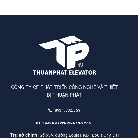
CÔNG TY CP PHÁT TRIỂN CÔNG NGHỆ VÀ THIẾT
BỊ THUẬN PHÁT
0931.532.555
THANGMAYCHINHHANG.COM
Trụ sở chính
:
Số 55A, đường Louis I, KĐT Louis City, Đại