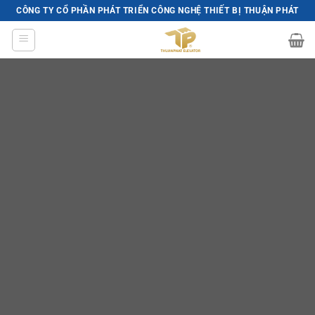
Skip
CÔNG TY CỔ PHẦN PHÁT TRIỂN CÔNG NGHỆ THIẾT BỊ THUẬN PHÁT
to
content