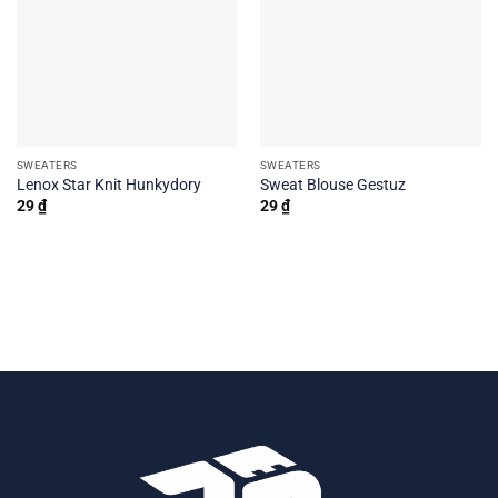
SWEATERS
SWEATERS
Lenox Star Knit Hunkydory
Sweat Blouse Gestuz
29
₫
29
₫