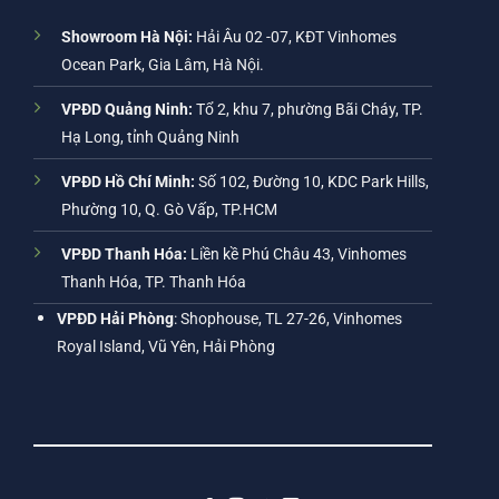
Showroom Hà Nội:
Hải Âu 02 -07, KĐT Vinhomes
Ocean Park, Gia Lâm, Hà Nội.
VPĐD Quảng Ninh:
Tổ 2, khu 7, phường Bãi Cháy, TP.
Hạ Long, tỉnh Quảng Ninh
VPĐD Hồ Chí Minh:
Số 102, Đường 10, KDC Park Hills,
Phường 10, Q. Gò Vấp, TP.HCM
VPĐD Thanh Hóa:
Liền kề Phú Châu 43, Vinhomes
Thanh Hóa, TP. Thanh Hóa
VPĐD Hải Phòng
: Shophouse, TL 27-26, Vinhomes
Royal Island, Vũ Yên, Hải Phòng