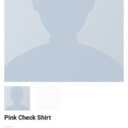
Pink Check Shirt