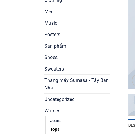
Clothing
Men
Music
Posters
Sản phẩm
Shoes
Sweaters
Thang máy Sumasa - Tây Ban
Nha
Uncategorized
Women
Jeans
DE
Tops