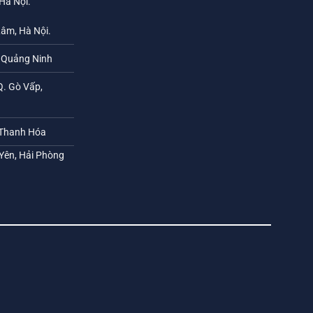
 Hà Nội.
Lâm, Hà Nội.
h Quảng Ninh
Q. Gò Vấp,
 Thanh Hóa
 Yên, Hải Phòng