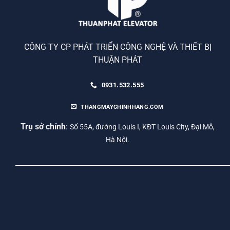
CÔNG TY CP PHÁT TRIỂN CÔNG NGHỆ VÀ THIẾT BỊ
THUẬN PHÁT
0931.532.555
THANGMAYCHINHHANG.COM
Trụ sở chính
:
Số 55A, đường Louis I, KĐT Louis City, Đại Mỗ,
Hà Nội.