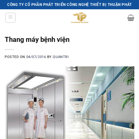
Skip
CÔNG TY CỔ PHẦN PHÁT TRIỂN CÔNG NGHỆ THIẾT BỊ THUẬN PHÁT
to
content
Thang máy bệnh viện
POSTED ON
04/07/2016
BY
QUANTRI