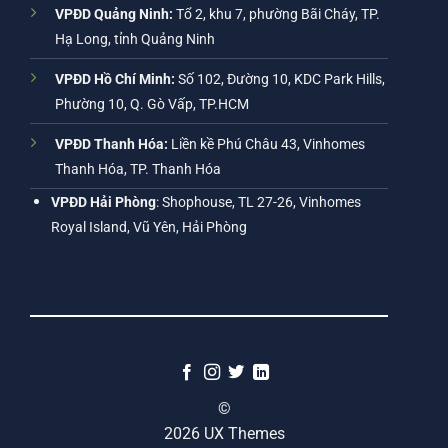
VPĐD Quảng Ninh:
Tổ 2, khu 7, phường Bãi Cháy, TP.
Hạ Long, tỉnh Quảng Ninh
VPĐD Hồ Chí Minh:
Số 102, Đường 10, KDC Park Hills,
Phường 10, Q. Gò Vấp, TP.HCM
VPĐD Thanh Hóa:
Liền kề Phú Châu 43, Vinhomes
Thanh Hóa, TP. Thanh Hóa
VPĐD Hải Phòng
: Shophouse, TL 27-26, Vinhomes
Royal Island, Vũ Yên, Hải Phòng
©
2026 UX Themes