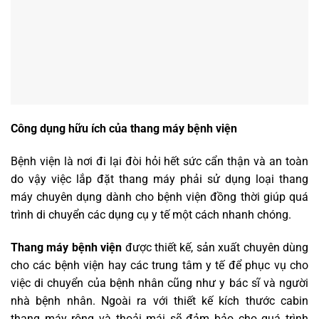
Công dụng hữu ích của thang máy bệnh viện
Bệnh viện là nơi đi lại đòi hỏi hết sức cẩn thận và an toàn
do vậy việc lắp đặt thang máy phải sử dụng loại thang
máy chuyên dụng dành cho bệnh viện đồng thời giúp quá
trình di chuyển các dụng cụ y tế một cách nhanh chóng.
Thang máy bệnh viện
được thiết kế, sản xuất chuyên dùng
cho các bệnh viện hay các trung tâm y tế để phục vụ cho
việc di chuyển của bệnh nhân cũng như y bác sĩ và người
nhà bệnh nhân. Ngoài ra với thiết kế kích thước cabin
thang máy rộng và thoải mái sẽ đảm bảo cho quá trình