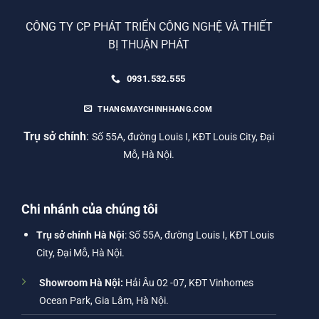
CÔNG TY CP PHÁT TRIỂN CÔNG NGHỆ VÀ THIẾT
BỊ THUẬN PHÁT
0931.532.555
THANGMAYCHINHHANG.COM
Trụ sở chính
:
Số 55A, đường Louis I, KĐT Louis City, Đại
Mỗ, Hà Nội.
Chi nhánh của chúng tôi
Trụ sở chính Hà Nội
: Số 55A, đường Louis I, KĐT Louis
City, Đại Mỗ, Hà Nội.
Showroom Hà Nội:
Hải Âu 02 -07, KĐT Vinhomes
Ocean Park, Gia Lâm, Hà Nội.