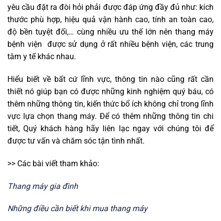
yêu cầu đặt ra đòi hỏi phải được đáp ứng đầy đủ như: kích
thước phù hợp, hiệu quả vận hành cao, tính an toàn cao,
độ bền tuyệt đối,… cùng nhiều ưu thế lớn nên thang máy
bệnh viện được sử dụng ở rất nhiều bệnh viện, các trung
tâm y tế khác nhau.
Hiểu biết về bất cứ lĩnh vực, thông tin nào cũng rất cần
thiết nó giúp bạn có được những kinh nghiệm quý báu, có
thêm những thông tin, kiến thức bổ ích không chỉ trong lĩnh
vực lựa chọn thang máy. Để có thêm những thông tin chi
tiết, Quý khách hàng hãy liên lạc ngay với chúng tôi để
được tư vấn và chăm sóc tận tình nhất.
>> Các bài viết tham khảo:
Thang máy gia đình
Những điều cần biết khi mua thang máy