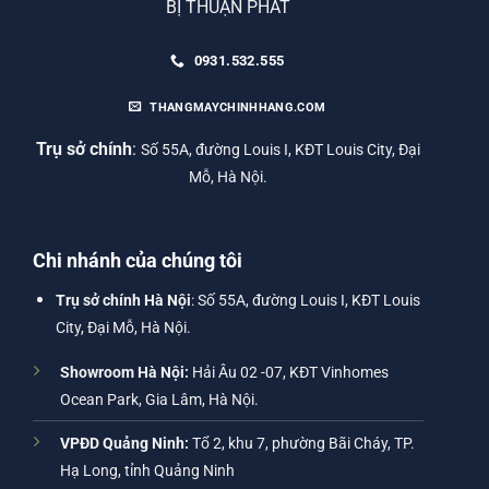
BỊ THUẬN PHÁT
0931.532.555
THANGMAYCHINHHANG.COM
Trụ sở chính
:
Số 55A, đường Louis I, KĐT Louis City, Đại
Mỗ, Hà Nội.
Chi nhánh của chúng tôi
Trụ sở chính Hà Nội
: Số 55A, đường Louis I, KĐT Louis
City, Đại Mỗ, Hà Nội.
Showroom Hà Nội:
Hải Âu 02 -07, KĐT Vinhomes
Ocean Park, Gia Lâm, Hà Nội.
VPĐD Quảng Ninh:
Tổ 2, khu 7, phường Bãi Cháy, TP.
Hạ Long, tỉnh Quảng Ninh