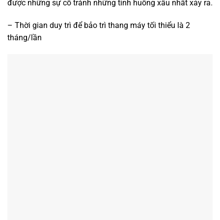
được những sự cố tránh những tình huống xấu nhất xảy ra.
– Thời gian duy trì để bảo trì thang máy tối thiểu là 2
tháng/lần