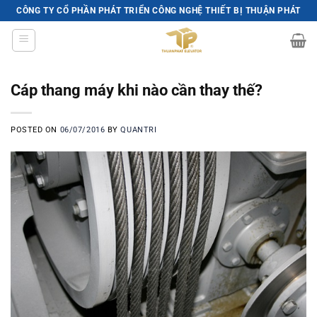
Skip
CÔNG TY CỔ PHẦN PHÁT TRIỂN CÔNG NGHỆ THIẾT BỊ THUẬN PHÁT
to
content
Cáp thang máy khi nào cần thay thế?
POSTED ON
06/07/2016
BY
QUANTRI