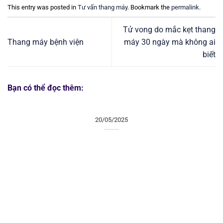
This entry was posted in
Tư vấn thang máy
. Bookmark the
permalink
.
Tử vong do mắc kẹt thang
Thang máy bệnh viện
máy 30 ngày mà không ai
biết
Bạn có thể đọc thêm:
20/05/2025