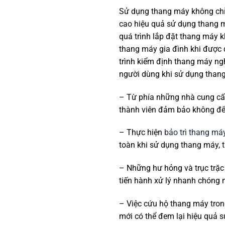
Sử dụng thang máy không chỉ
cao hiệu quả sử dụng thang m
quá trình lắp đặt thang máy k
thang máy gia đình khi được 
trình kiểm định thang máy ngh
người dùng khi sử dụng than
– Từ phía những nhà cung cấp
thành viên đảm bảo không để 
– Thực hiện
bảo trì thang má
toàn khi sử dụng thang máy, 
– Những hư hỏng và trục trặc 
tiến hành xử lý nhanh chóng n
– Việc cứu hộ thang máy tron
mới có thể đem lại hiệu quả 