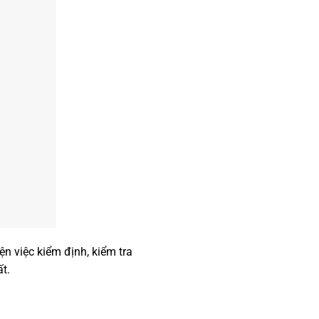
n việc kiểm định, kiểm tra
t.