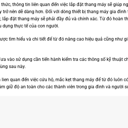
 thức, thông tin liên quan đến việc lắp đặt thang máy sẽ giúp 
 trở nên dễ dàng hơn. Đối với dòng thiết bị thang máy gia đình t
lắp đặt thang máy sẽ phải đầy đủ và chính xác. Từ đó hoàn thi
u dụng thực tế của con người.
ợc tìm hiểu và chi tiết để từ đó nâng cao hiệu quả cũng như giá
a vào sử dụng cần tiến hành kiểm tra các thông số kỹ thuật c
ùng sau này.
lien quan đến việc cứu hộ, mắc kẹt thang máy để từ đó luôn c
ằm giữ độ an toàn cho các thành viên trong gia đình và người 