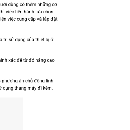
người dùng có thêm những cơ
hì việc tiến hành lựa chọn
ện việc cung cấp và lắp đặt
 trị sử dụng của thiết bị ở
hính xác để từ đó nâng cao
ó phương án chủ động linh
sử dụng thang máy đi kèm.