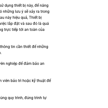
ử dụng thiết bị này, để nâng
 những lưu ý sẽ xảy ra trong
u này hiệu quả, Thiết bị
iệc lắp đặt và sau đó là quá
 trực tiếp tới an toàn của
thông tin cần thiết để những
.
yên nghiệp để đảm bảo an
 viên bảo trì hoặc kỹ thuật để
ng quy trình, đúng trình tự