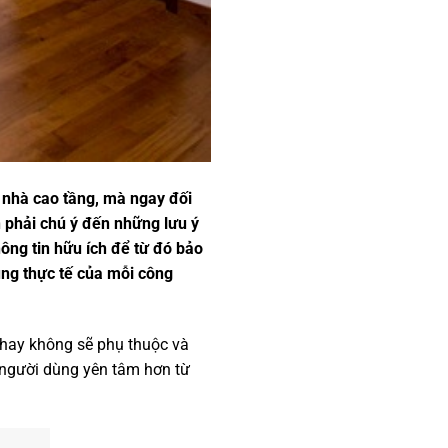
 nhà cao tầng, mà ngay đối
n phải chú ý đến những lưu ý
ông tin hữu ích để từ đó bảo
ụng thực tế của mỗi công
 hay không sẽ phụ thuộc và
o người dùng yên tâm hơn từ