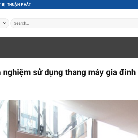
T BỊ THUẬN PHÁT
Search
for:
h nghiệm sử dụng thang máy gia đình