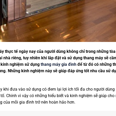
y thực tế ngày nay của người dùng không chỉ trong những tòa
ại nhà riêng, tuy nhiên khi lắp đặt và sử dụng thang máy sẽ cầ
g kinh nghiệm sử dụng
thang máy gia đình
để từ đó có những th
 dùng. Những kinh nghiệm này sẽ giúp đáp ứng tốt nhu cầu sử d
 khi đưa vào sử dụng có đem lại lợi ích tối đa cho người dùng
tố. Chính vì vậy có những hiểu biết và kinh nghiệm sẽ giúp ch
g của mỗi gia đình trở nên hoàn hảo hơn.