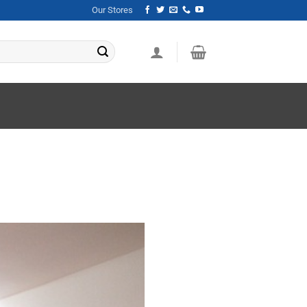
Our Stores