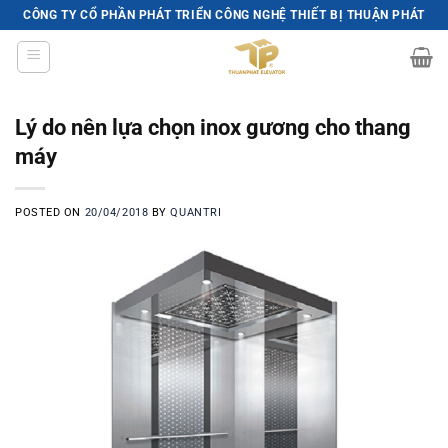
Skip
CÔNG TY CỔ PHẦN PHÁT TRIỂN CÔNG NGHỆ THIẾT BỊ THUẬN PHÁT
to
content
Lý do nên lựa chọn inox gương cho thang
máy
POSTED ON
20/04/2018
BY
QUANTRI