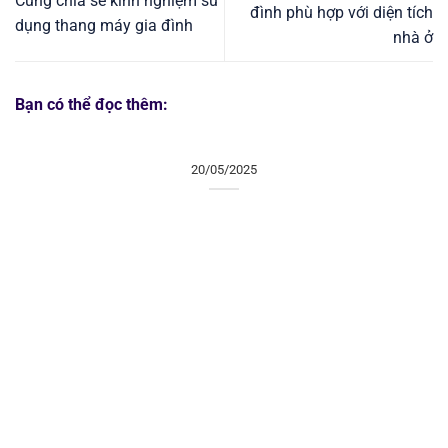
Cùng chia sẻ kinh nghiệm sử
đình phù hợp với diện tích
dụng thang máy gia đình
nhà ở
Bạn có thể đọc thêm:
20/05/2025