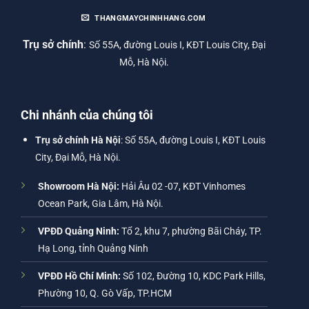
THANGMAYCHINHHANG.COM
Trụ sở chính
:
Số 55A, đường Louis I, KĐT Louis City, Đại
Mỗ, Hà Nội.
Chi nhánh của chúng tôi
Trụ sở chính Hà Nội
: Số 55A, đường Louis I, KĐT Louis
City, Đại Mỗ, Hà Nội.
Showroom Hà Nội:
Hải Âu 02 -07, KĐT Vinhomes
Ocean Park, Gia Lâm, Hà Nội.
VPĐD Quảng Ninh:
Tổ 2, khu 7, phường Bãi Cháy, TP.
Hạ Long, tỉnh Quảng Ninh
VPĐD Hồ Chí Minh:
Số 102, Đường 10, KDC Park Hills,
Phường 10, Q. Gò Vấp, TP.HCM