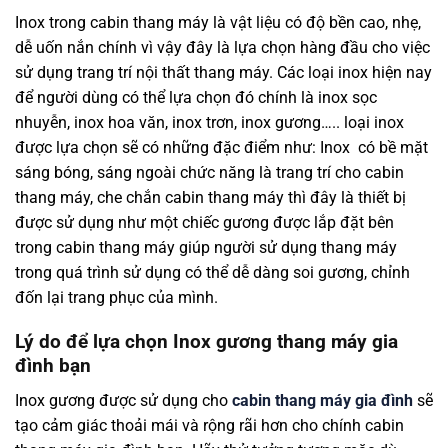
Inox trong cabin thang máy là vật liệu có độ bền cao, nhẹ,
dễ uốn nắn chính vì vậy đây là lựa chọn hàng đầu cho việc
sử dụng trang trí nội thất thang máy. Các loại inox hiện nay
để người dùng có thể lựa chọn đó chính là inox sọc
nhuyễn, inox hoa văn, inox trơn, inox gương….. loại inox
được lựa chọn sẽ có những đặc điểm như: Inox có bề mặt
sáng bóng, sáng ngoài chức năng là trang trí cho cabin
thang máy, che chắn cabin thang máy thì đây là thiết bị
được sử dụng như một chiếc gương được lắp đặt bên
trong cabin thang máy giúp người sử dụng thang máy
trong quá trình sử dụng có thể dễ dàng soi gương, chỉnh
đốn lại trang phục của mình.
Lý do để lựa chọn Inox gương thang máy gia
đình bạn
Inox gương được sử dụng cho
cabin thang máy gia đình
sẽ
tạo cảm giác thoải mái và rộng rãi hơn cho chính cabin