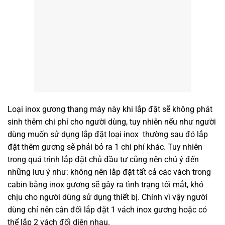
Loại inox gương thang máy này khi lắp đặt sẽ không phát
sinh thêm chi phí cho người dùng, tuy nhiên nếu như người
dùng muốn sử dụng lắp đặt loại inox thường sau đó lắp
đặt thêm gương sẽ phải bỏ ra 1 chi phí khác. Tuy nhiên
trong quá trình lắp đặt chủ đầu tư cũng nên chú ý đến
những lưu ý như: không nên lắp đặt tất cả các vách trong
cabin bằng inox gương sẽ gây ra tình trạng tối mắt, khó
chịu cho người dùng sử dụng thiết bị. Chính vì vậy người
dùng chỉ nên cân đối lắp đặt 1 vách inox gương hoặc có
thể lắp 2 vách đối diện nhau.