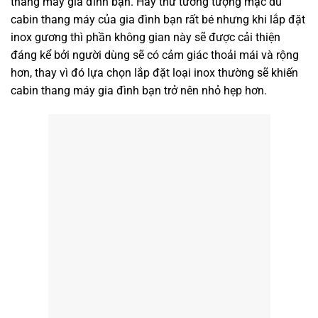
thang máy gia đình bạn. Hãy thử tưởng tượng mặc dù
cabin thang máy của gia đình bạn rất bé nhưng khi lắp đặt
inox gương thì phần không gian này sẽ được cải thiện
đáng kể bởi người dùng sẽ có cảm giác thoải mái và rộng
hơn, thay vì đó lựa chọn lắp đặt loại inox thường sẽ khiến
cabin thang máy gia đình bạn trở nên nhỏ hẹp hơn.