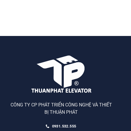
CÔNG TY CP PHÁT TRIỂN CÔNG NGHỆ VÀ THIẾT
BỊ THUẬN PHÁT
0931.532.555