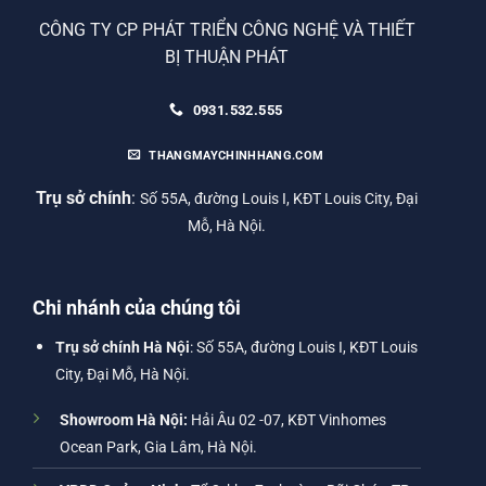
CÔNG TY CP PHÁT TRIỂN CÔNG NGHỆ VÀ THIẾT
BỊ THUẬN PHÁT
0931.532.555
THANGMAYCHINHHANG.COM
Trụ sở chính
:
Số 55A, đường Louis I, KĐT Louis City, Đại
Mỗ, Hà Nội.
Chi nhánh của chúng tôi
Trụ sở chính Hà Nội
: Số 55A, đường Louis I, KĐT Louis
City, Đại Mỗ, Hà Nội.
Showroom Hà Nội:
Hải Âu 02 -07, KĐT Vinhomes
Ocean Park, Gia Lâm, Hà Nội.