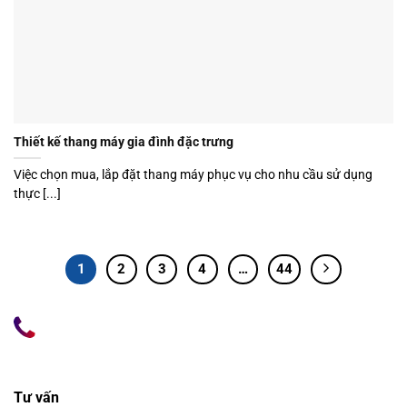
Thiết kế thang máy gia đình đặc trưng
Việc chọn mua, lắp đặt thang máy phục vụ cho nhu cầu sử dụng
thực [...]
1
2
3
4
…
44
Tư vấn