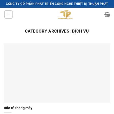
Skip
CÔNG TY CỔ PHẦN PHÁT TRIỂN CÔNG NGHỆ THIẾT BỊ THUẬN PHÁT
to
content
CATEGORY ARCHIVES:
DỊCH VỤ
Bảo trì thang máy