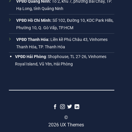
VPĐD Quảng Ninh:
Tổ 2, khu 7, phường Bãi Cháy, TP.
Hạ Long, tỉnh Quảng Ninh
VPĐD Hồ Chí Minh:
Số 102, Đường 10, KDC Park Hills,
Phường 10, Q. Gò Vấp, TP.HCM
VPĐD Thanh Hóa:
Liền kề Phú Châu 43, Vinhomes
Thanh Hóa, TP. Thanh Hóa
VPĐD Hải Phòng
: Shophouse, TL 27-26, Vinhomes
Royal Island, Vũ Yên, Hải Phòng
©
2026 UX Themes