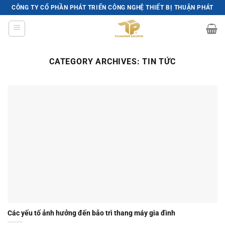
Skip
CÔNG TY CỔ PHẦN PHÁT TRIỂN CÔNG NGHỆ THIẾT BỊ THUẬN PHÁT
to
content
CATEGORY ARCHIVES:
TIN TỨC
Các yếu tố ảnh hưởng đến bảo trì thang máy gia đình