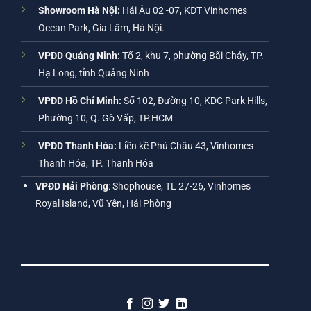
Showroom Hà Nội:
Hải Âu 02 -07, KĐT Vinhomes
Ocean Park, Gia Lâm, Hà Nội.
VPĐD Quảng Ninh:
Tổ 2, khu 7, phường Bãi Cháy, TP.
Hạ Long, tỉnh Quảng Ninh
VPĐD Hồ Chí Minh:
Số 102, Đường 10, KDC Park Hills,
Phường 10, Q. Gò Vấp, TP.HCM
VPĐD Thanh Hóa:
Liền kề Phú Châu 43, Vinhomes
Thanh Hóa, TP. Thanh Hóa
VPĐD Hải Phòng
: Shophouse, TL 27-26, Vinhomes
Royal Island, Vũ Yên, Hải Phòng