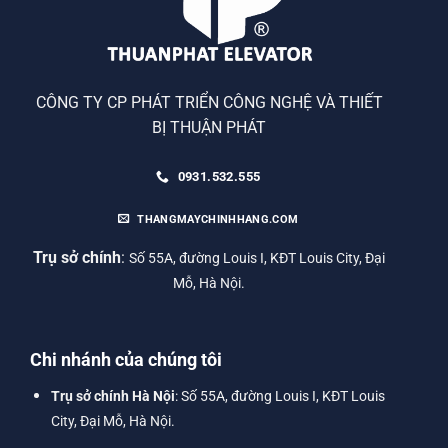
CÔNG TY CP PHÁT TRIỂN CÔNG NGHỆ VÀ THIẾT
BỊ THUẬN PHÁT
0931.532.555
THANGMAYCHINHHANG.COM
Trụ sở chính
:
Số 55A, đường Louis I, KĐT Louis City, Đại
Mỗ, Hà Nội.
Chi nhánh của chúng tôi
Trụ sở chính Hà Nội
: Số 55A, đường Louis I, KĐT Louis
City, Đại Mỗ, Hà Nội.