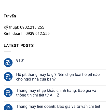
Tư vấn
Kỹ thuật: 0902.218.255
Kinh doanh: 0939.612.555
LATEST POSTS
9101
20
May
Hố pit thang máy là gì? Nên chọn loại hố pit nào
29
Aug
cho ngôi nhà của bạn?
Thang máy nhập khẩu chính hãng: Báo giá và
22
Aug
thông tin chi tiết từ A – Z
Thang máy liên doanh: Báo giá và tư vấn chi tiết
19