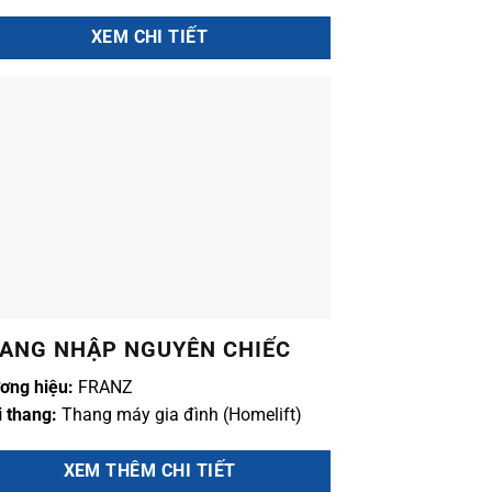
XEM CHI TIẾT
ANG NHẬP NGUYÊN CHIẾC
ơng hiệu:
FRANZ
i thang:
Thang máy gia đình (Homelift)
XEM THÊM CHI TIẾT