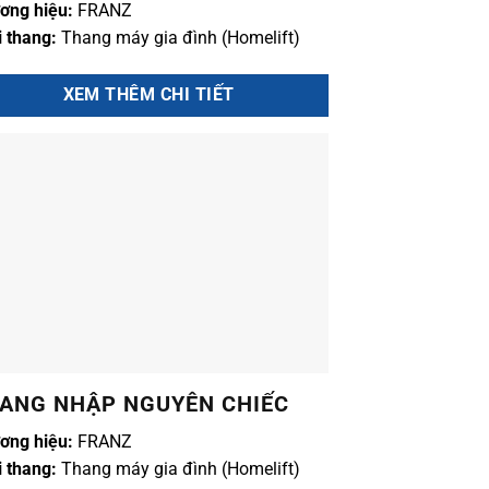
ơng hiệu:
FRANZ
i thang:
Thang máy gia đình (Homelift)
XEM THÊM CHI TIẾT
ANG NHẬP NGUYÊN CHIẾC
ơng hiệu:
FRANZ
i thang:
Thang máy gia đình (Homelift)