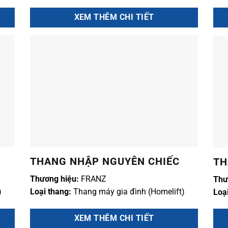
XEM THÊM CHI TIẾT
THANG NHẬP NGUYÊN CHIẾC
TH
Thương hiệu:
FRANZ
Thư
)
Loại thang:
Thang máy gia đình (Homelift)
Loạ
XEM THÊM CHI TIẾT