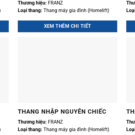
Thương hiệu:
FRANZ
Thư
)
Loại thang:
Thang máy gia đình (Homelift)
Loạ
XEM THÊM CHI TIẾT
THANG NHẬP NGUYÊN CHIẾC
TH
Thương hiệu:
FRANZ
Thư
)
Loại thang:
Thang máy gia đình (Homelift)
Loạ