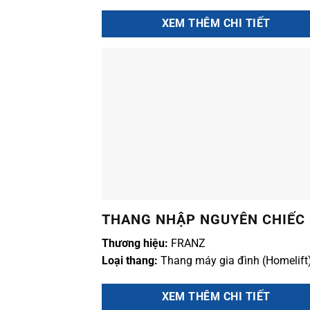
XEM THÊM CHI TIẾT
THANG NHẬP NGUYÊN CHIẾC
Thương hiệu:
FRANZ
Loại thang:
Thang máy gia đình (Homelift
XEM THÊM CHI TIẾT