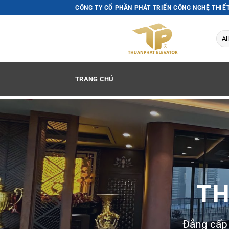
Skip
CÔNG TY CỔ PHẦN PHÁT TRIỂN CÔNG NGHỆ THIẾ
to
content
TRANG CHỦ
TH
Đẳng cấp