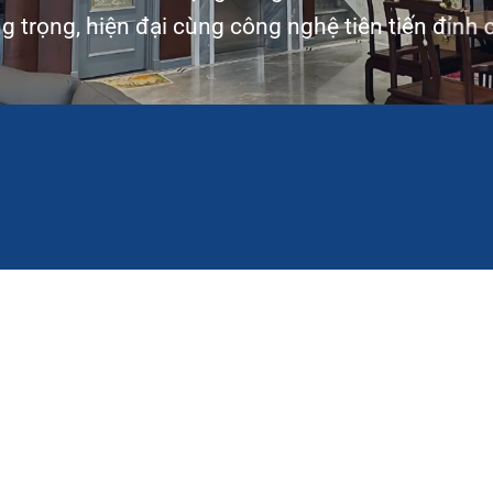
g trọng, hiện đại cùng công nghệ tiên tiến đỉnh 
Về Thu